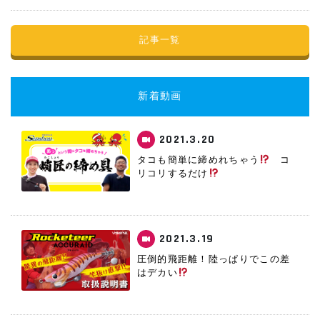
記事一覧
新着動画
2021.3.20
タコも簡単に締めれちゃう
コ
リコリするだけ
2021.3.19
圧倒的飛距離！陸っぱりでこの差
はデカい