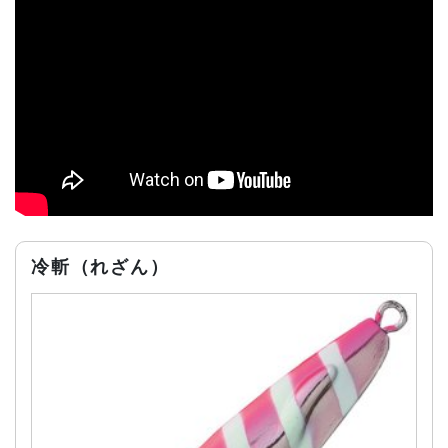
冷斬（れざん）