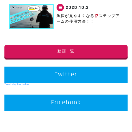
2020.10.2
魚探が見やすくなる
ステップア
ームの使用方法！！
動画一覧
Twitter
Tweets by tsurisetsu
Facebook