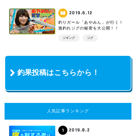
2019.6.12
釣りガール「あやみん」が行く！
激釣れジグの秘密を大公開！！
ジギング
ジグ
釣果投稿はこちらから！
人気記事ランキング
2019.8.2
1