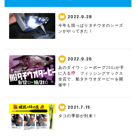
2022.9.28
今年も陸っぱりタチウオのシーズ
ンがやってきた！
2022.9.26
あのダイワ・シーボーグ200Jが手
に入る
フィッシングマックス
全店で、船タチウオダービーを開
催中！
2021.7.15
タコの季節が到来！