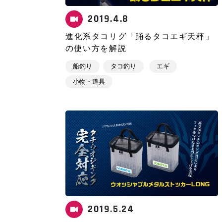
2019.4.8
進化系タコリグ「踊るタコエギ天秤」
の使い方を解説
船釣り
タコ釣り
エギ
小物・道具
2019.5.24