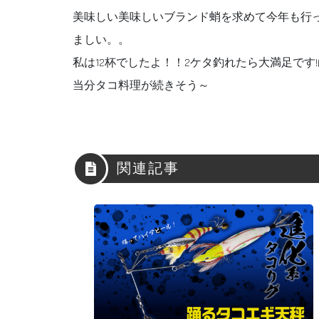
美味しい美味しいブランド蛸を求めて今年も行っ
ましい。。
私は12杯でしたよ！！2ケタ釣れたら大満足です!(^^
当分タコ料理が続きそう～
関連記事