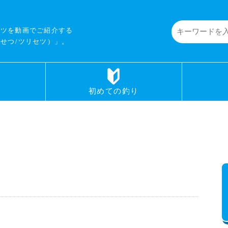
コツを動画でご紹介する
せつ/ツリセツ）」。
初めての釣り