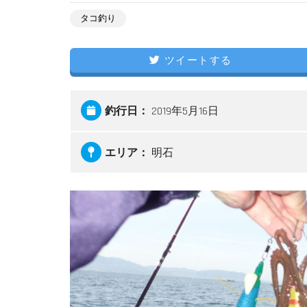
タコ釣り
ツイートする
釣行日：
2019年5月16日
エリア：
明石