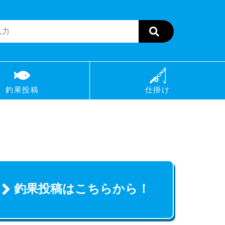
釣果投稿
仕掛け
釣果投稿はこちらから！