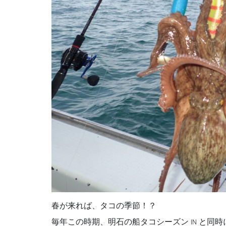
春が来れば、タコの季節！？
毎年この時期、明石の船タコシーズン IN と同