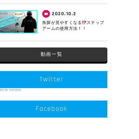
2020.10.2
魚探が見やすくなる
ステップ
アームの使用方法！！
動画一覧
Twitter
ets by tsurisetsu
Facebook