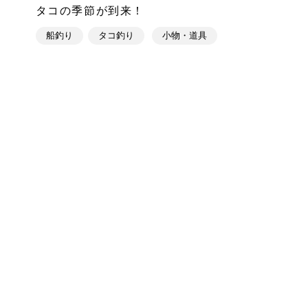
タコの季節が到来！
船釣り
タコ釣り
小物・道具