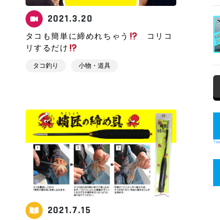
2021.3.20
タコも簡単に締めれちゃう
コリコ
リするだけ
タコ釣り
小物・道具
Twe
2021.7.15