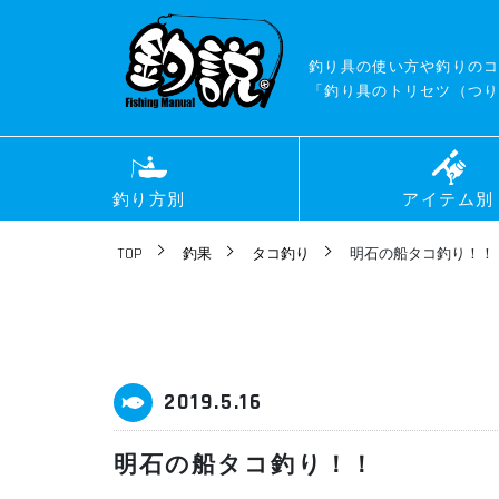
釣り具の使い方や釣りの
「釣り具のトリセツ（つり
釣り方別
アイテム別
TOP
釣果
タコ釣り
明石の船タコ釣り！！
2019.5.16
明石の船タコ釣り！！