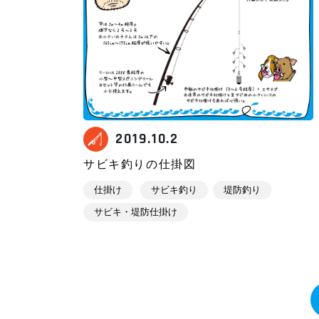
2019.10.2
サビキ釣りの仕掛図
仕掛け
サビキ釣り
堤防釣り
サビキ・堤防仕掛け