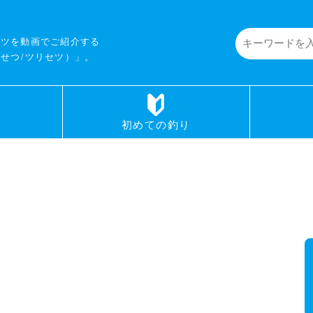
コツを動画でご紹介する
せつ/ツリセツ）」。
初めての釣り