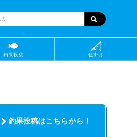
釣果投稿
仕掛け
釣果投稿はこちらから！