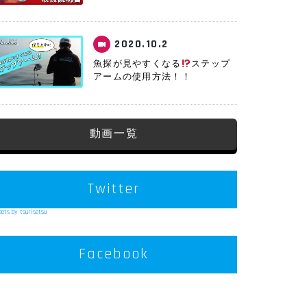
2020.10.2
魚探が見やすくなる
ステップ
アームの使用方法！！
動画一覧
Twitter
ets by tsurisetsu
Facebook