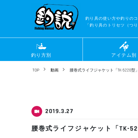
釣り具の使い方や釣りの
「釣り具のトリセツ（つり
釣り方別
アイテム別
TOP
動画
腰巻式ライフジャケット「TK-5220
2019.3.27
腰巻式ライフジャケット「TK-5