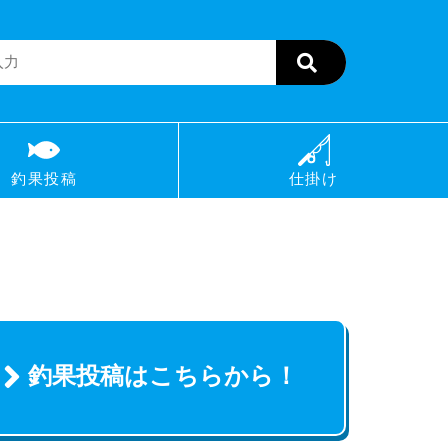
釣果投稿
仕掛け
釣果投稿はこちらから！