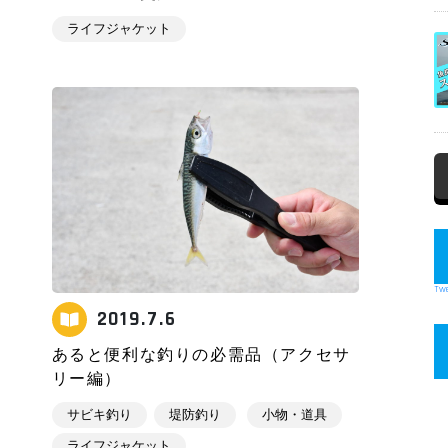
ライフジャケット
Twe
2019.7.6
あると便利な釣りの必需品（アクセサ
リー編）
サビキ釣り
堤防釣り
小物・道具
ライフジャケット