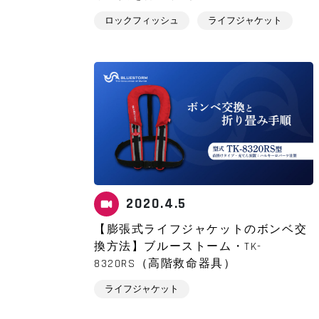
ロックフィッシュ
ライフジャケット
2020.4.5
【膨張式ライフジャケットのボンベ交
換方法】ブルーストーム・TK-
8320RS（高階救命器具）
ライフジャケット