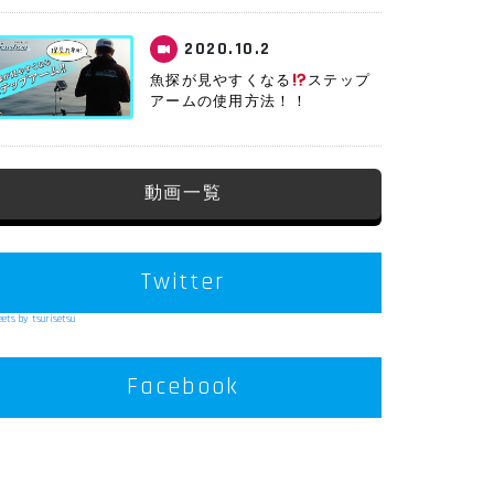
2020.10.2
魚探が見やすくなる
ステップ
アームの使用方法！！
動画一覧
Twitter
ets by tsurisetsu
Facebook